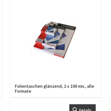
Folientaschen glänzend, 2 x 100 mic, alle
Formate
Details