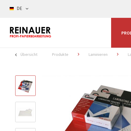
DE
PRO
Übersicht
Produkte
Laminieren
L