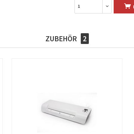
ZUBEHÖR
2