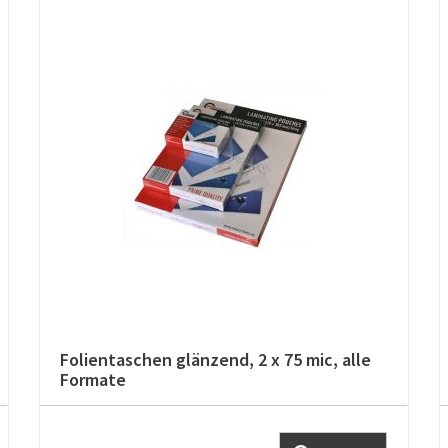
Folientaschen glänzend, 2 x 75 mic, alle
Formate