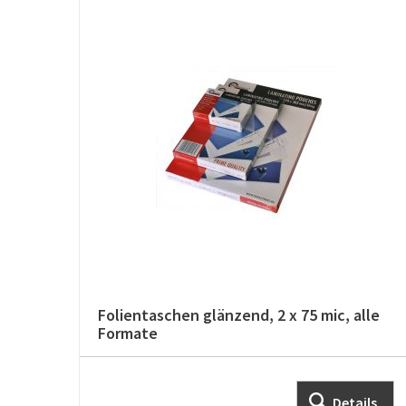
Folientaschen glänzend, 2 x 75 mic, alle
Formate
Details