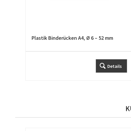
Plastik Binderücken A4, Ø 6 – 52 mm
Details
K