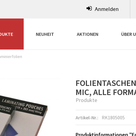
Anmelden
DUKTE
NEUHEIT
AKTIONEN
ÜBER 
aminierfolien
FOLIENTASCHEN 
MIC, ALLE FORM
Produkte
Artikel-Nr.:
RK1805005
Produktinformationen "Fo