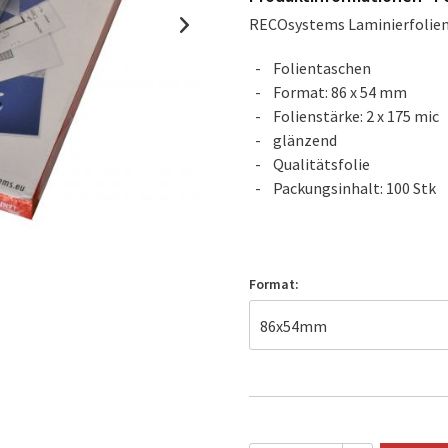
RECOsystems Laminierfolie
Folientaschen
Format: 86 x 54 mm
Folienstärke: 2 x 175 mic
glänzend
Qualitätsfolie
Packungsinhalt: 100 Stk
Format: