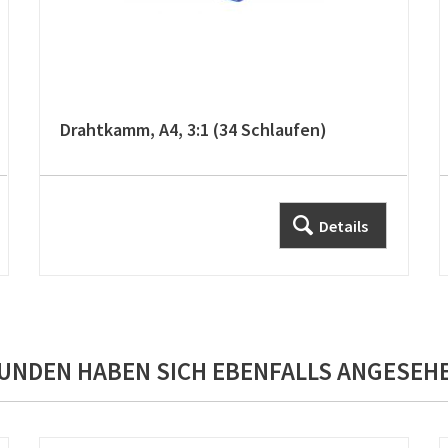
Drahtkamm, A4, 3:1 (34 Schlaufen)
Details
UNDEN HABEN SICH EBENFALLS ANGESEH