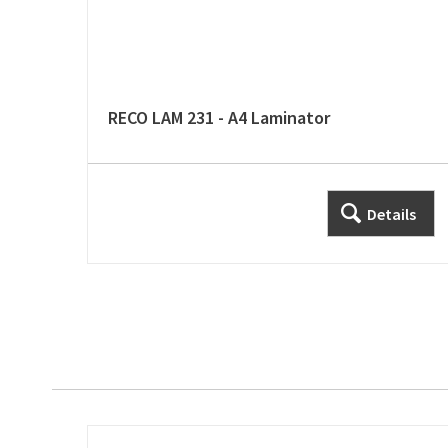
RECO LAM 231 - A4 Laminator
Details