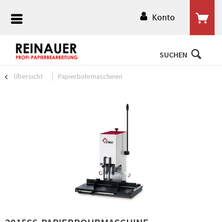
Konto
SUCHEN
Übersicht
Papierbohrmaschinen