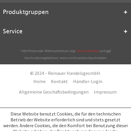
Produktgruppen
Service
* Alle Preise exkl. Mehrwertsteuer zzgl.
Versandkosten
und ggf.
Nachnahmegebühren, wenn nicht anders beschrieben
© 2024 – Reinauer HandelsgesmbH.
Home
Kontakt
Händler-Login
Allgemeine Geschäftsbedingungen
Impressum
Diese Website benutzt Cookies, die für den technischen
Betrieb der Website erforderlich sind und stets gesetzt
werden. Andere Cookies, die den Komfort bei Benutzung dieser