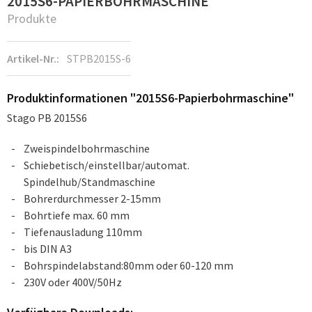
2015S6-PAPIERBOHRMASCHINE
Produkte
Artikel-Nr.:
STPB2015S-6
Produktinformationen "2015S6-Papierbohrmaschine"
Stago PB 2015S6
Zweispindelbohrmaschine
Schiebetisch/einstellbar/automat.
Spindelhub/Standmaschine
Bohrerdurchmesser 2-15mm
Bohrtiefe max. 60 mm
Tiefenausladung 110mm
bis DIN A3
Bohrspindelabstand:80mm oder 60-120 mm
230V oder 400V/50Hz