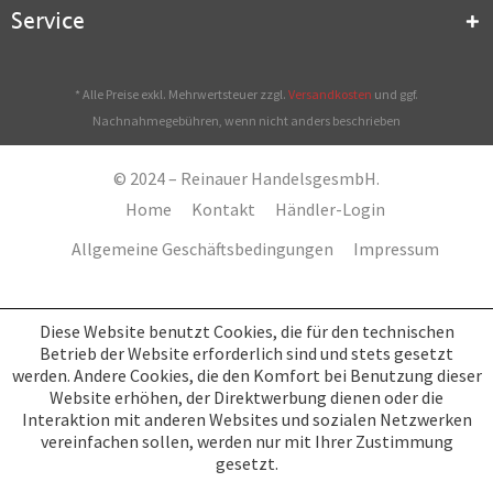
Service
* Alle Preise exkl. Mehrwertsteuer zzgl.
Versandkosten
und ggf.
Nachnahmegebühren, wenn nicht anders beschrieben
© 2024 – Reinauer HandelsgesmbH.
Home
Kontakt
Händler-Login
Allgemeine Geschäftsbedingungen
Impressum
Diese Website benutzt Cookies, die für den technischen
Betrieb der Website erforderlich sind und stets gesetzt
werden. Andere Cookies, die den Komfort bei Benutzung dieser
Website erhöhen, der Direktwerbung dienen oder die
Interaktion mit anderen Websites und sozialen Netzwerken
vereinfachen sollen, werden nur mit Ihrer Zustimmung
gesetzt.