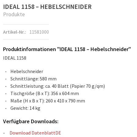
IDEAL 1158 – HEBELSCHNEIDER
Produkte
Artikel-Nr.:
11581000
Produktinformationen "IDEAL 1158 – Hebelschneider"
IDEAL 1158
Hebelschneider
Schnittlänge: 580 mm
Schnittleistung: ca. 40 Blatt (Papier 70 g/qm)
Tischgröße (B x T): 356 x 604 mm
Maße (H x B x T): 260 x 410 x 790 mm
Gewicht: 14 kg
Verfügbare Downloads:
Download DatenblattDE