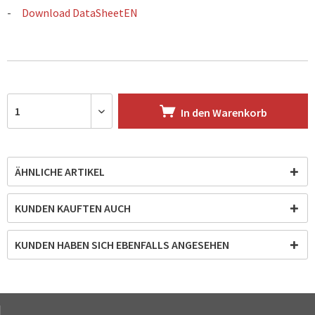
Download DataSheetEN
In den
Warenkorb
ÄHNLICHE ARTIKEL
KUNDEN KAUFTEN AUCH
KUNDEN HABEN SICH EBENFALLS ANGESEHEN