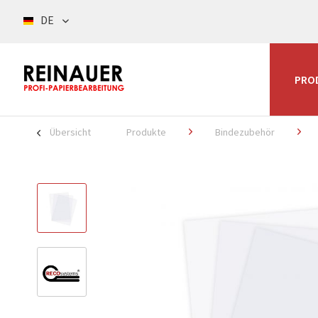
DE
PRO
Übersicht
Produkte
Bindezubehör