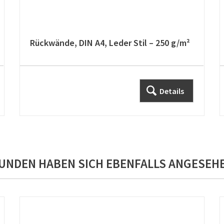
Rückwände, DIN A4, Leder Stil – 250 g/m²
Details
UNDEN HABEN SICH EBENFALLS ANGESEH