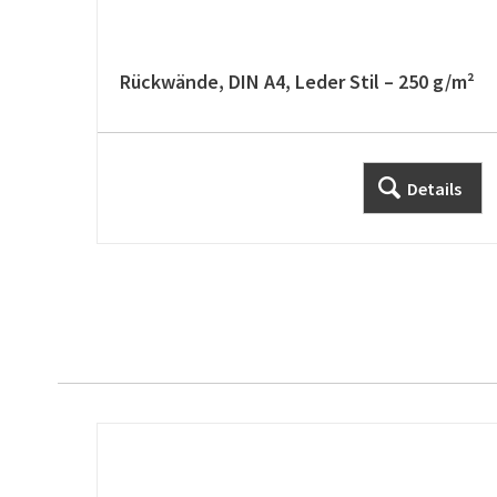
Rückwände, DIN A4, Leder Stil – 250 g/m²
Details