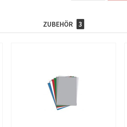
ZUBEHÖR
3