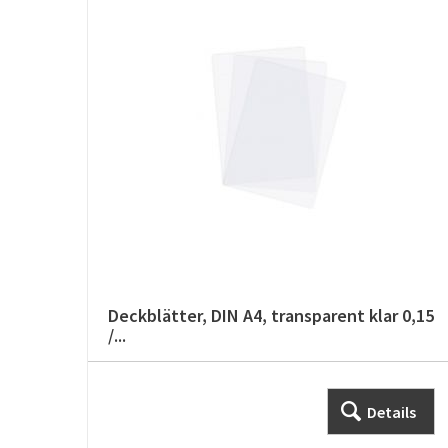
Deckblätter, DIN A4, transparent klar 0,15
/...
Details