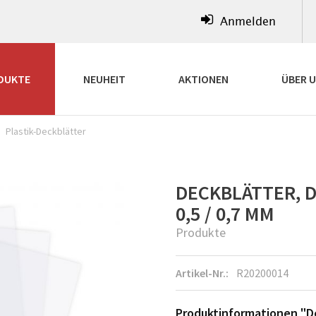
Anmelden
DUKTE
NEUHEIT
AKTIONEN
ÜBER 
Plastik-Deckblätter
DECKBLÄTTER, DIN
0,5 / 0,7 MM
Produkte
Artikel-Nr.:
R20200014
Produktinformationen "Dec