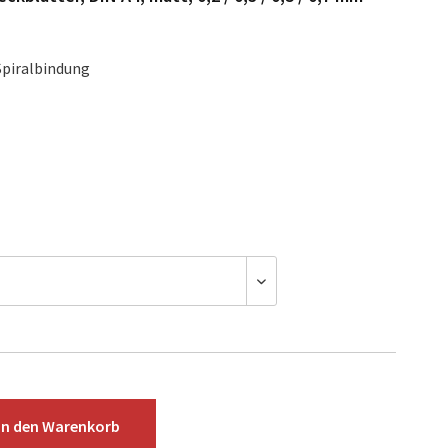
 Spiralbindung
In den
Warenkorb