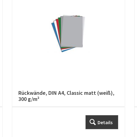
Rückwände, DIN A4, Classic matt (weiß),
300 g/m²
Details