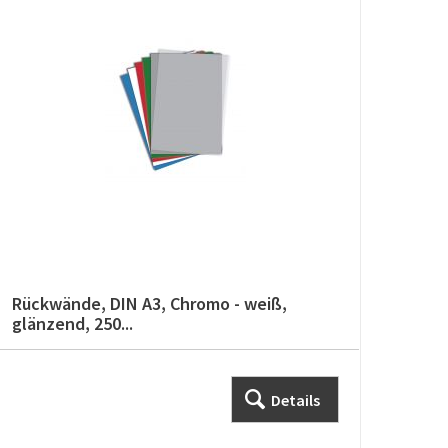
Rückwände, DIN A3, Chromo - weiß,
glänzend, 250...
Details