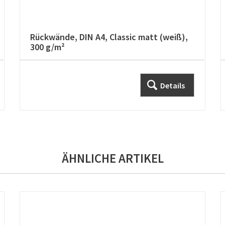
Rückwände, DIN A4, Classic matt (weiß),
300 g/m²
Details
ÄHNLICHE ARTIKEL