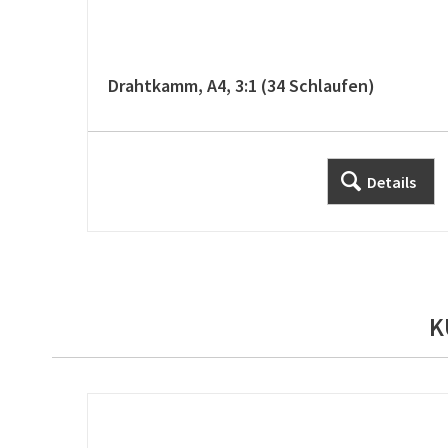
Drahtkamm, A4, 3:1 (34 Schlaufen)
Details
K