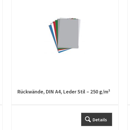
Rückwände, DIN A4, Leder Stil – 250 g/m²
Details