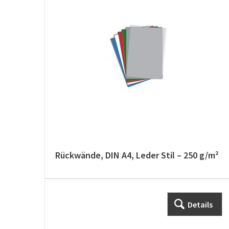
Rückwände, DIN A4, Leder Stil – 250 g/m²
Details