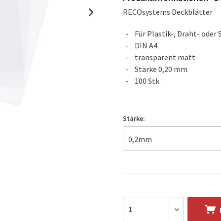
RECOsystems Deckblätter
Für Plastik-, Draht- oder
DIN A4
transparent matt
Stärke 0,20 mm
100 Stk.
Stärke: