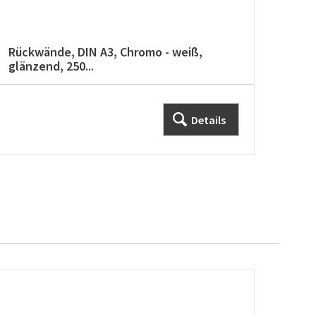
Rückwände, DIN A3, Chromo - weiß,
glänzend, 250...
Details