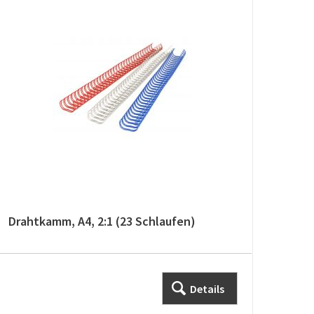
Drahtkamm, A4, 2:1 (23 Schlaufen)
Drah
Details