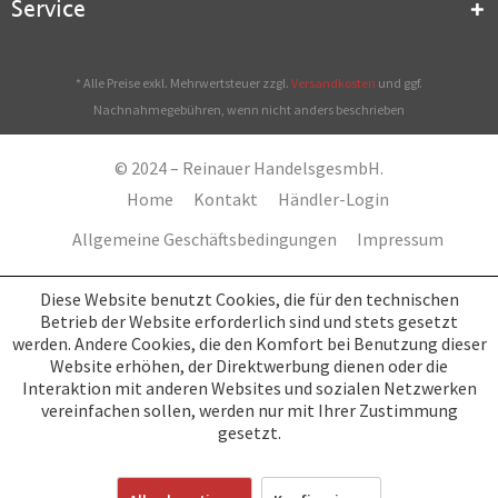
Service
* Alle Preise exkl. Mehrwertsteuer zzgl.
Versandkosten
und ggf.
Nachnahmegebühren, wenn nicht anders beschrieben
© 2024 – Reinauer HandelsgesmbH.
Home
Kontakt
Händler-Login
Allgemeine Geschäftsbedingungen
Impressum
Diese Website benutzt Cookies, die für den technischen
Betrieb der Website erforderlich sind und stets gesetzt
werden. Andere Cookies, die den Komfort bei Benutzung dieser
Website erhöhen, der Direktwerbung dienen oder die
Interaktion mit anderen Websites und sozialen Netzwerken
vereinfachen sollen, werden nur mit Ihrer Zustimmung
gesetzt.