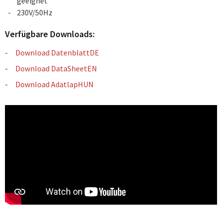
geeignet
230V/50Hz
Verfügbare Downloads:
Download DatenblattDE
Download DataSheetEN
Download AdatlapHUN