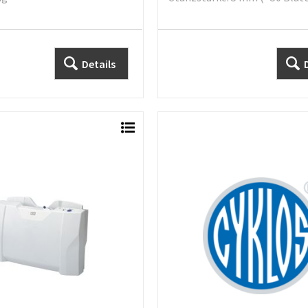
Details