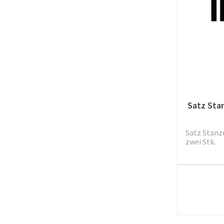
Satz Sta
Satz Stanze
zwei Stk.