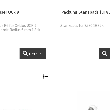
ser UCR 9
Packung Stanzpads für 8
r R6 für Cyklos UCR 9
Stanzpads für 8570 10 Stk.
 mit Radius 6 mm 1 Stk.
Details