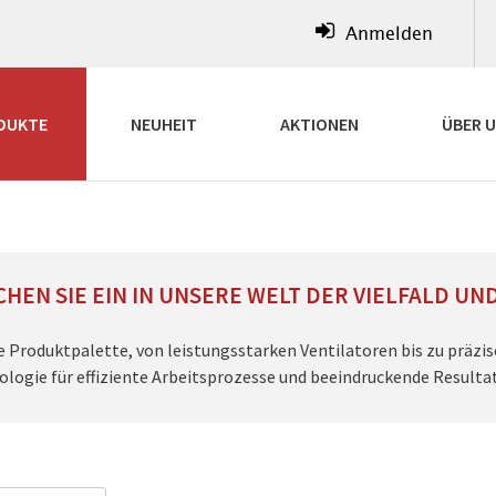
Anmelden
DUKTE
NEUHEIT
AKTIONEN
ÜBER 
HEN SIE EIN IN UNSERE WELT DER VIELFALD UN
e Produktpalette, von leistungsstarken Ventilatoren bis zu präz
logie für effiziente Arbeitsprozesse und beeindruckende Resulta