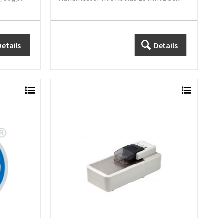
Details
Details