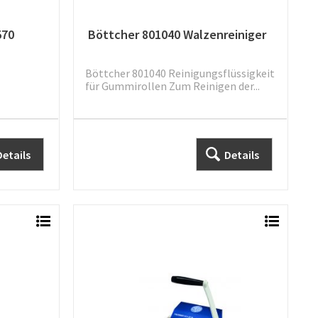
570
Böttcher 801040 Walzenreiniger
Böttcher 801040 Reinigungsflüssigkeit
für Gummirollen Zum Reinigen der...
Details
Details