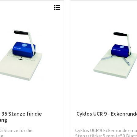
 35 Stanze für die
Cyklos UCR 9 - Eckenrund
ung
5 Stanze für die
Cyklos UCR 9 Eckenrunder ma
ng
Stanzstärke: 5 mm (=50 Blatt/