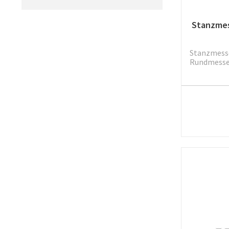
Stanzmes
Stanzmesse
Rundmesser