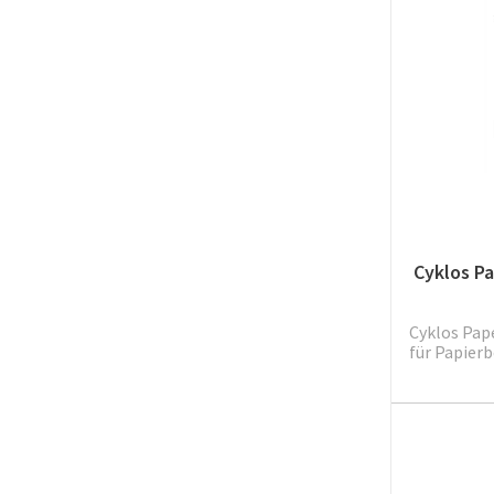
Cyklos P
Cyklos Pap
für Papierb