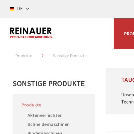
DE
PRO
Produkte
Sonstige Produkte
TAUC
SONSTIGE PRODUKTE
Unser
Techno
Produkte
Aktenvernichter
Schneidemaschinen
Bindemaschinen