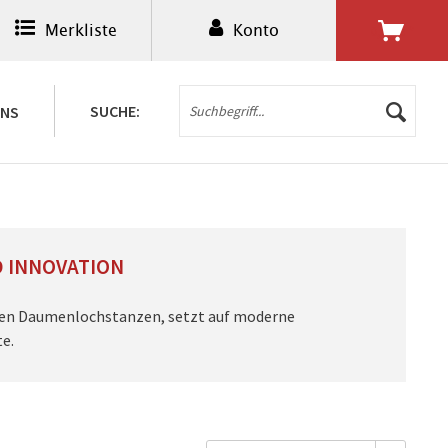
Merkliste
Konto
0,00 € *
SUCHE:
UNS
D INNOVATION
isen Daumenlochstanzen, setzt auf moderne
te.