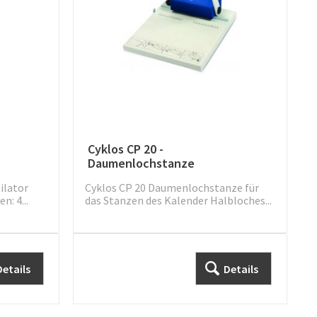
Cyklos CP 20 -
Daumenlochstanze
ilator
Cyklos CP 20 Daumenlochstanze für
n: 4...
das Stanzen des Kalender Halbloches...
Details
Details