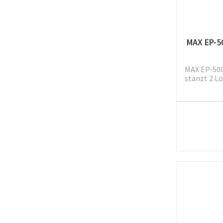
MAX EP-5
MAX EP-50C
stanzt 2 Lö