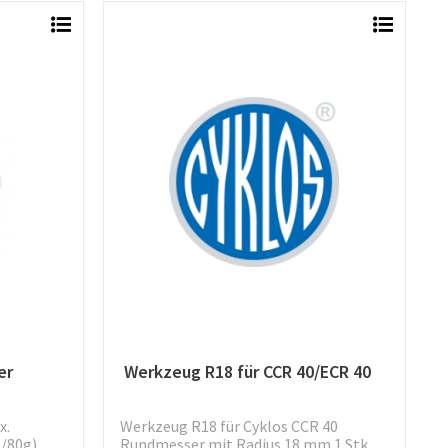
er
Werkzeug R18 für CCR 40/ECR 40
x.
Werkzeug R18 für Cyklos CCR 40
80g)...
Rundmesser mit Radius 18 mm 1 Stk.