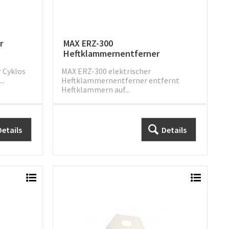
r
MAX ERZ-300
Heftklammernentferner
 Cyklos
MAX ERZ-300 elektrischer
..
Heftklammernentferner entfernt
Heftklammern auf...
Details
Details