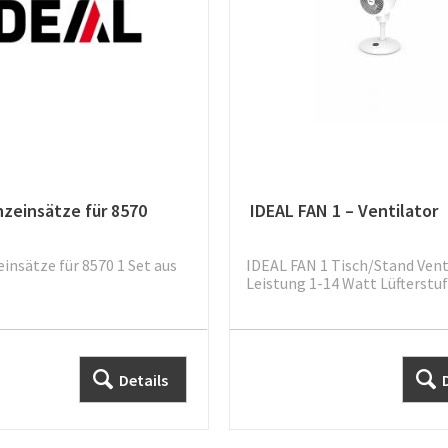
nzeinsätze für 8570
IDEAL FAN 1 – Ventilator
insätze für 8570 1 Set aus
IDEAL FAN 1 Tisch/Stand Vent
Leistung 1-14 Watt Lüfterstufe
Details