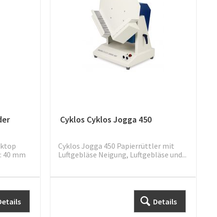
der
Cyklos Cyklos Jogga 450
sktop
Cyklos Jogga 450 Papierrüttler mit
e: 40 mm
Luftgebläse Neigung, Luftgebläse und...
Details
Details