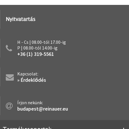
Nyitvatartás
H - Cs | 08.00-tól 17.00-ig
P | 08.00-tól 14.00-ig
+36 (1) 319-5561
Kapcsolat:
» Érdeklődés
Írjon nekünk:
budapest@reinauer.eu