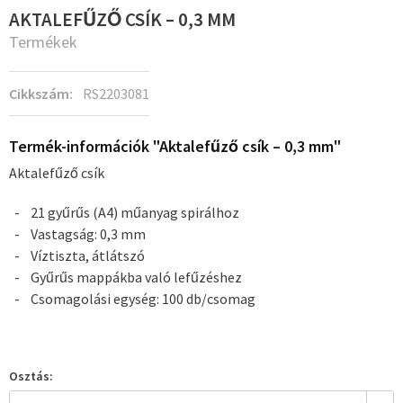
AKTALEFŰZŐ CSÍK – 0,3 MM
Termékek
Cikkszám:
RS2203081
Termék-információk "Aktalefűző csík – 0,3 mm"
Aktalefűző csík
21 gyűrűs (A4) műanyag spirálhoz
Vastagság: 0,3 mm
Víztiszta, átlátszó
Gyűrűs mappákba való lefűzéshez
Csomagolási egység: 100 db/csomag
Osztás: