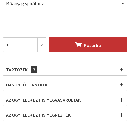
Kosárba
TARTOZÉK
2
HASONLÓ TERMÉKEK
AZ ÜGYFELEK EZT IS MEGVÁSÁROLTÁK
AZ ÜGYFELEK EZT IS MEGNÉZTÉK