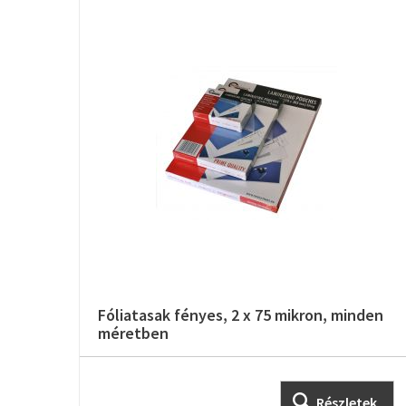
Fóliatasak fényes, 2 x 75 mikron, minden
méretben
Részletek