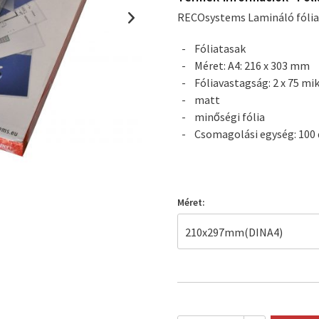
RECOsystems Lamináló fólia
Fóliatasak
Méret: A4: 216 x 303 mm
Fóliavastagság: 2 x 75 mi
matt
minőségi fólia
Csomagolási egység: 100
Méret: