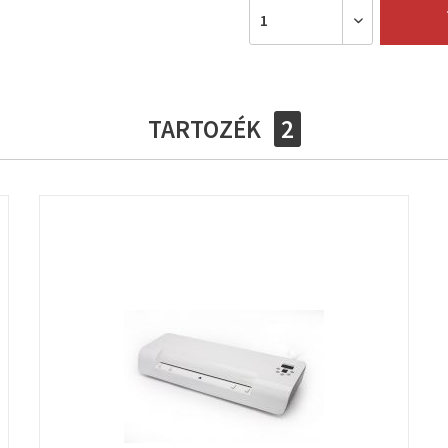
TARTOZÉK
2