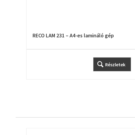
RECO LAM 231 – A4-es lamináló gép
Részletek