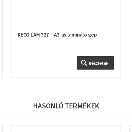
RECO LAM 327 – A3-as lamináló gép
Részletek
HASONLÓ TERMÉKEK