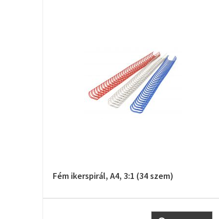
Fém ikerspirál, A4, 3:1 (34 szem)