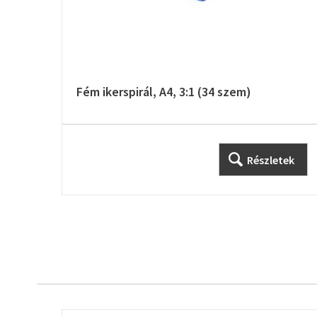
Fém ikerspirál, A4, 3:1 (34 szem)
Részletek