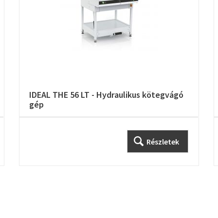
IDEAL THE 56 LT - Hydraulikus kötegvágó
gép
Részletek