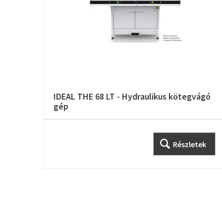
IDEAL THE 68 LT - Hydraulikus kötegvágó
gép
Részletek