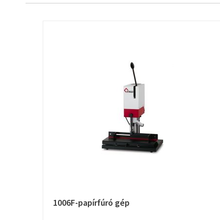
1006F-papírfúró gép