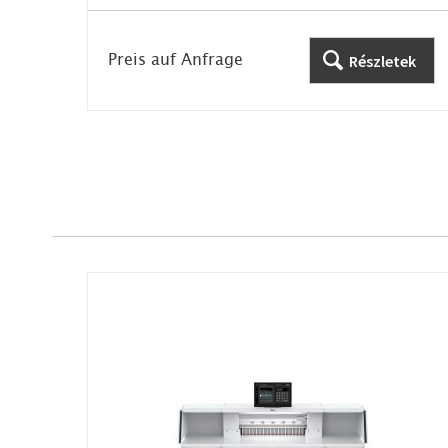
Preis auf Anfrage
Részletek