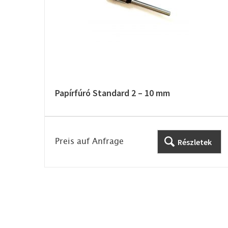
Papírfúró Standard 2 – 10 mm
Preis auf Anfrage
Részletek