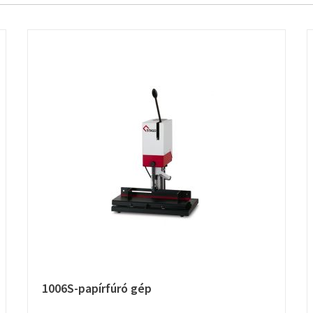
1006S-papírfúró gép