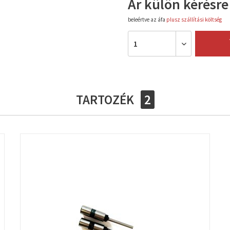
Ár külön kérésre
beleértve az áfa
plusz szállítási költség
TARTOZÉK
2