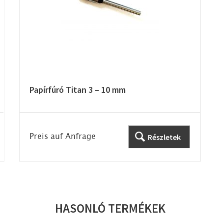
Papírfúró Titan 3 – 10 mm
Preis auf Anfrage
Részletek
HASONLÓ TERMÉKEK