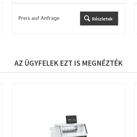
Preis auf Anfrage
Részletek
AZ ÜGYFELEK EZT IS MEGNÉZTÉK