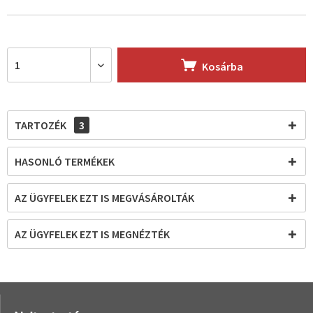
Kosárba
TARTOZÉK
3
HASONLÓ TERMÉKEK
AZ ÜGYFELEK EZT IS MEGVÁSÁROLTÁK
AZ ÜGYFELEK EZT IS MEGNÉZTÉK