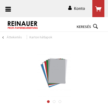
Konto
KERESÉS
Áttekintés
Karton hátlapok