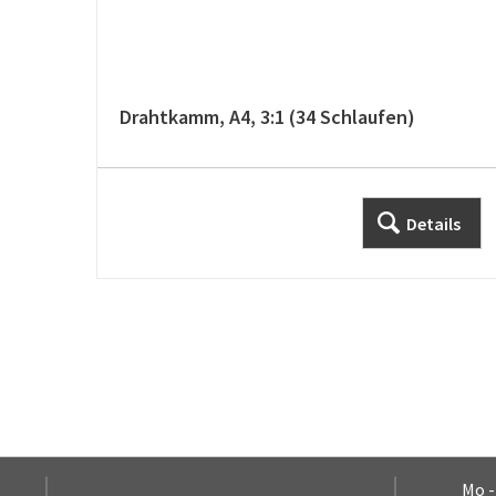
Drahtkamm, A4, 3:1 (34 Schlaufen)
Details
Mo -