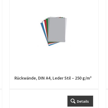
Rückwände, DIN A4, Leder Stil – 250 g/m²
Details