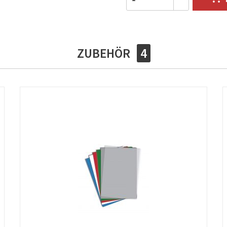
ZUBEHÖR
4