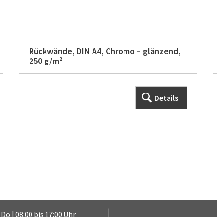
Rückwände, DIN A4, Chromo – glänzend,
250 g/m²
Details
 Do | 08:00 bis 17:00 Uhr