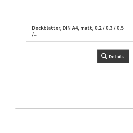
Deckblätter, DIN A4, matt, 0,2 / 0,3 / 0,5
/...
Details