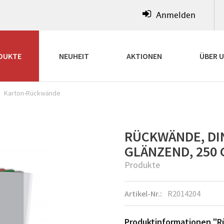
Anmelden
DUKTE
NEUHEIT
AKTIONEN
ÜBER 
Karton-Rückwände
RÜCKWÄNDE, DIN
GLÄNZEND, 250 
Produkte
Artikel-Nr.:
R2014204
Produktinformationen "R