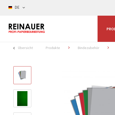
DE
PRO
Übersicht
Produkte
Bindezubehör