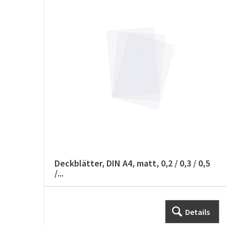
Deckblätter, DIN A4, matt, 0,2 / 0,3 / 0,5
/...
Details