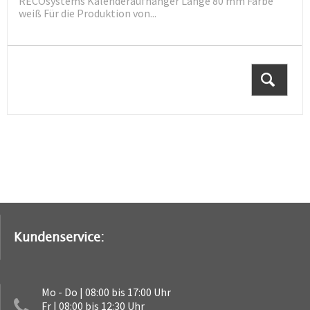
RECOsystems Kalenderaufhänger Länge 80 mm Farbe
weiß Für die Produktion von...
Kundenservice:
Mo - Do | 08:00 bis 17:00 Uhr
Fr | 08:00 bis 12:30 Uhr