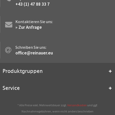
+43 (1) 47 88 33 7
Kontaktieren Sie uns:
» Zur Anfrage
Schreiben Sie uns:
office@reinauer.eu
Produktgruppen
Service
* Alle Preise exkl. Mehrwertsteuer zzgl.
Versandkosten
und ggf.
Nachnahmegebühren, wenn nicht anders beschrieben