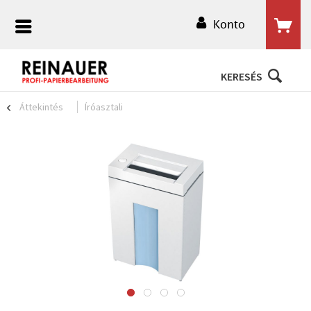
Konto
KERESÉS
Áttekintés
Íróasztali