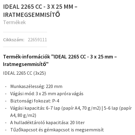
IDEAL 2265 CC - 3 X 25 MM –
IRATMEGSEMMISÍTŐ
Termékek
Cikkszám:
22659111
Termék-információk "IDEAL 2265 CC - 3 x 25 mm –
Iratmegsemmisítő"
IDEAL 2265 CC (3x25)
Munkaszélesség: 220 mm
Vágási mód: 3 x 25 mm apróra vágás
Biztonsági fokozat: P-4
Vágási kapacitás: 6-7 lap (papír A4, 70 g/m2) | 5-6 lap (papír
A4, 80 g/m2)
A hulladéktároló kapacitása: 20 liter
Tűzőkapcsot és gémkapcsot is megsemmisít