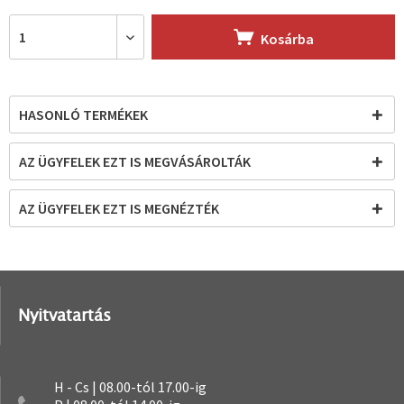
Kosárba
HASONLÓ TERMÉKEK
AZ ÜGYFELEK EZT IS MEGVÁSÁROLTÁK
AZ ÜGYFELEK EZT IS MEGNÉZTÉK
Nyitvatartás
H - Cs | 08.00-tól 17.00-ig