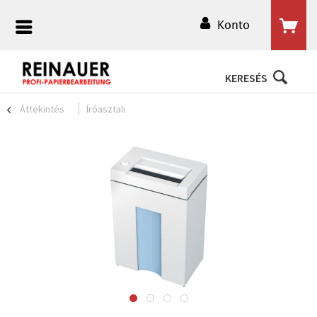
Konto
KERESÉS
Áttekintés
Íróasztali