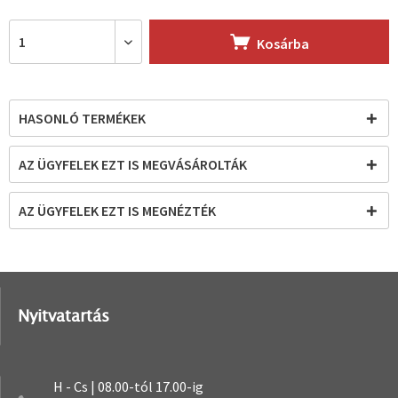
Kosárba
HASONLÓ TERMÉKEK
AZ ÜGYFELEK EZT IS MEGVÁSÁROLTÁK
AZ ÜGYFELEK EZT IS MEGNÉZTÉK
Nyitvatartás
H - Cs | 08.00-tól 17.00-ig