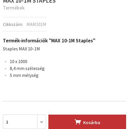
MAX 10-1M STAPLES
Termékek
Cikkszám:
MAM101M
Termék-információk "MAX 10-1M Staples"
Staples MAX 10-1M
10 x 1000
8,4 mm szélesség
5 mm mélység
Kosárba