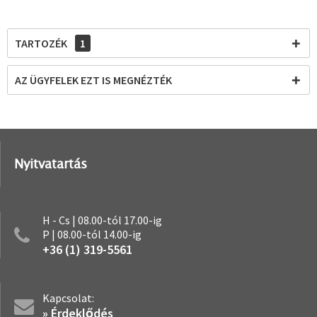
TARTOZÉK
1
AZ ÜGYFELEK EZT IS MEGNÉZTÉK
Nyitvatartás
H - Cs | 08.00-tól 17.00-ig
P | 08.00-tól 14.00-ig
+36 (1) 319-5561
Kapcsolat:
» Érdeklődés