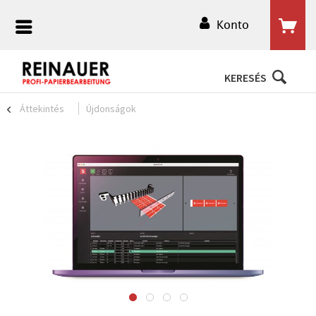
Konto
KERESÉS
Áttekintés
Újdonságok