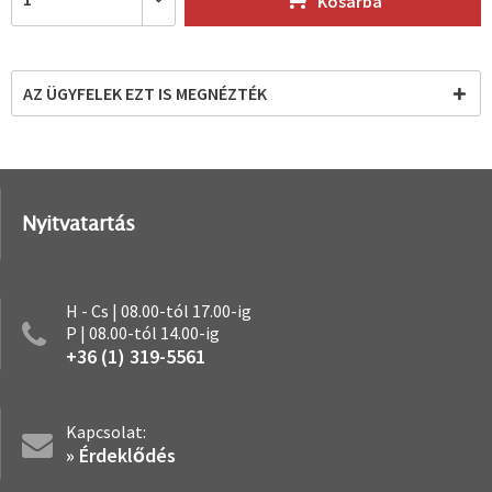
Kosárba
AZ ÜGYFELEK EZT IS MEGNÉZTÉK
Nyitvatartás
H - Cs | 08.00-tól 17.00-ig
P | 08.00-tól 14.00-ig
+36 (1) 319-5561
Kapcsolat:
» Érdeklődés