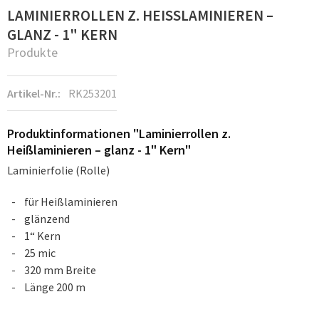
LAMINIERROLLEN Z. HEISSLAMINIEREN – G
LANZ - 1" KERN
Produkte
Artikel-Nr.:
RK253201
Produktinformationen "Laminierrollen z.
Heißlaminieren – glanz - 1" Kern"
Laminierfolie (Rolle)
für Heißlaminieren
glänzend
1“ Kern
25 mic
320 mm Breite
Länge 200 m