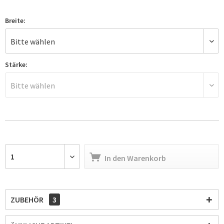
Breite:
Stärke:
In den
Warenkorb
ZUBEHÖR
3