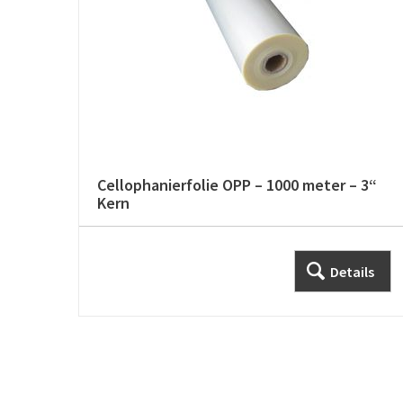
Cellophanierfolie OPP – 1000 meter – 3“
Kern
Details