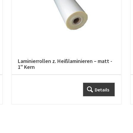
Laminierrollen z. Heißlaminieren – matt -
1" Kern
Details