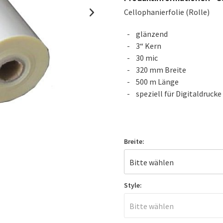
Cellophanierfolie (Rolle)
glänzend
3“ Kern
30 mic
320 mm Breite
500 m Länge
speziell für Digitaldrucke
Breite:
Style: