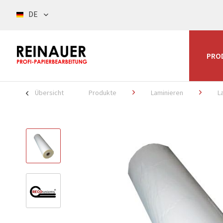
DE
PRO
Übersicht
Produkte
Laminieren
L