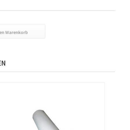
den
Warenkorb
EN