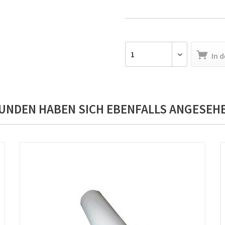
In 
UNDEN HABEN SICH EBENFALLS ANGESEH