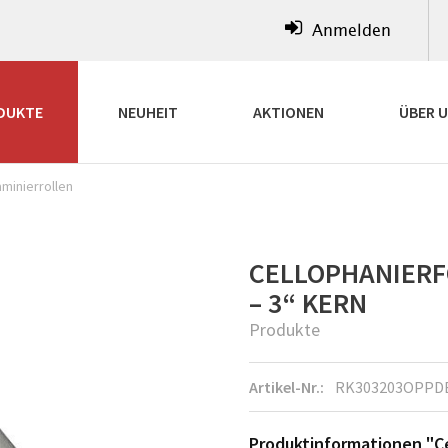
Anmelden
DUKTE
NEUHEIT
AKTIONEN
ÜBER 
aminierrollen
CELLOPHANIERFO
– 3“ KERN
Produkte
Artikel-Nr.:
RK303203OPPD
Produktinformationen "Ce