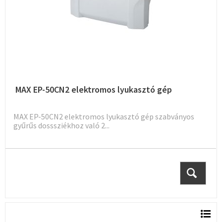
MAX EP-50CN2 elektromos lyukasztó gép
MAX EP-50CN2 elektromos lyukasztó gép szabványos
gyűrűs dosssziékhoz való 2...