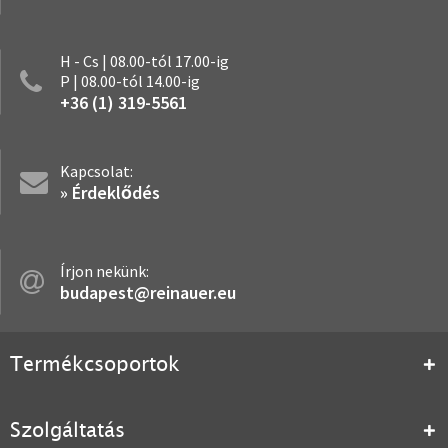
H - Cs | 08.00-tól 17.00-ig
P | 08.00-tól 14.00-ig
+36 (1) 319-5561
Kapcsolat:
» Érdeklődés
Írjon nekünk:
budapest@reinauer.eu
Termékcsoportok
Szolgáltatás