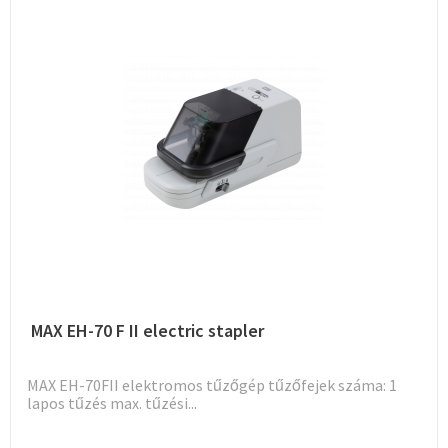
MAX EH-70 F II electric stapler
MAX EH-70FII elektromos tűzőgép tűzőfejek száma: 1
lapos tűzés max. tűzési...