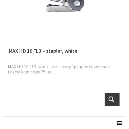
MAX HD 10 FL3 – stapler, white
MAX HD 10 FL3, white kézi tűzőgép lapos tűzés max.
tűzési kapacitás 25 lap...