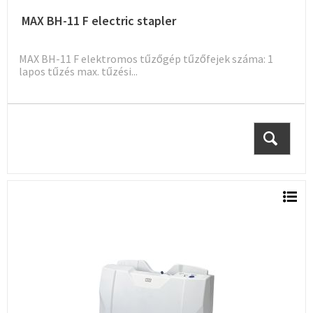
MAX BH-11 F electric stapler
MAX BH-11 F elektromos tűzőgép tűzőfejek száma: 1
lapos tűzés max. tűzési...