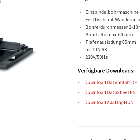
Einspindelbohrmaschine
Festtisch mit Wanderans
Bohrerdurchmesser 2-1
Bohrtiefe max. 60 mm
Tiefenausladung 85mm
bis DIN A3
230V/50Hz
Verfügbare Downloads:
Download DatenblattDE
Download DataSheetEN
Download AdatlapHUN