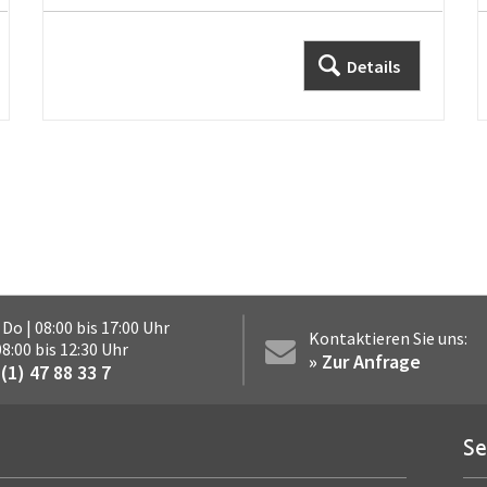
Details
 Do | 08:00 bis 17:00 Uhr
Kontaktieren Sie uns:
 08:00 bis 12:30 Uhr
» Zur Anfrage
(1) 47 88 33 7
Se