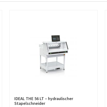
IDEAL THE 56 LT – hydraulischer
Stapelschneider