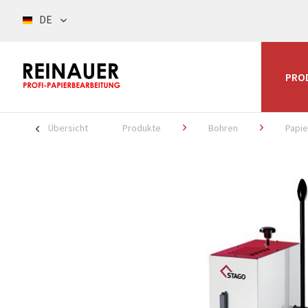
DE
PRO
Übersicht
Produkte
Bohren
Papi