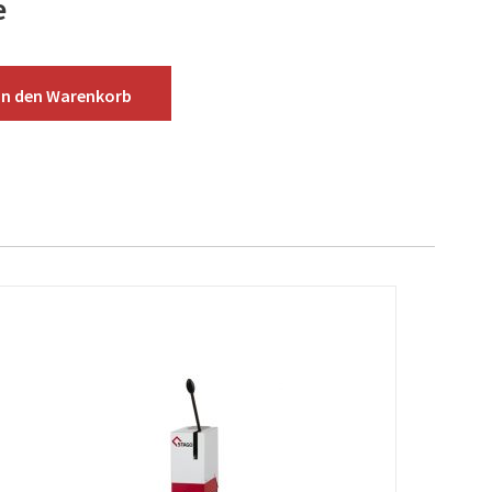
e
In den
Warenkorb