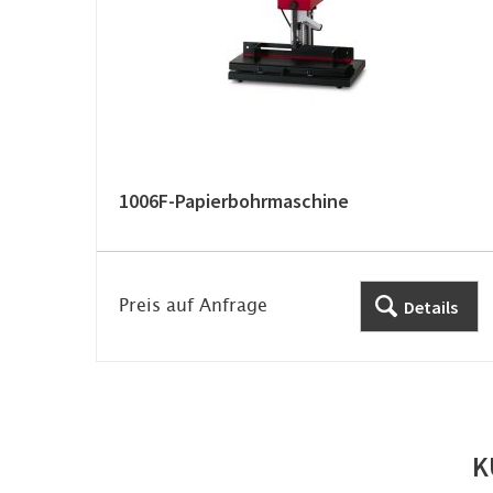
1006F-Papierbohrmaschine
Preis auf Anfrage
Details
K