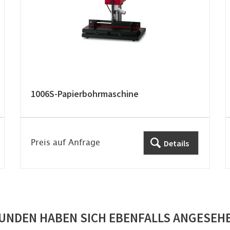
1006S-Papierbohrmaschine
Preis auf Anfrage
Details
UNDEN HABEN SICH EBENFALLS ANGESEH