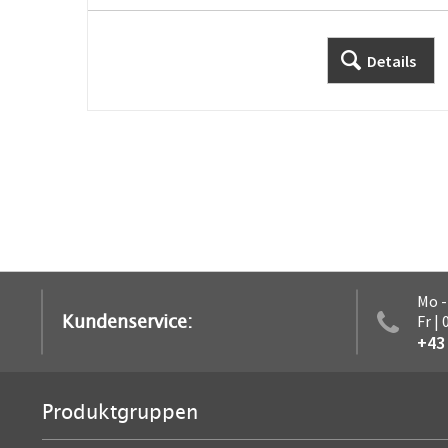
Details
Mo -
Kundenservice:
Fr |
+43 
Produktgruppen