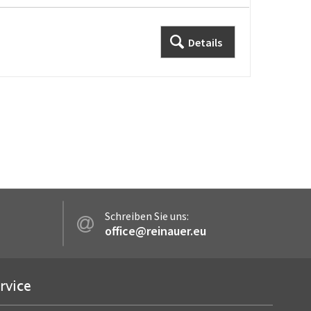
Details
Schreiben Sie uns:
office@reinauer.eu
rvice