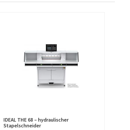
IDEAL THE 68 – hydraulischer
MAX 
Stapelschneider