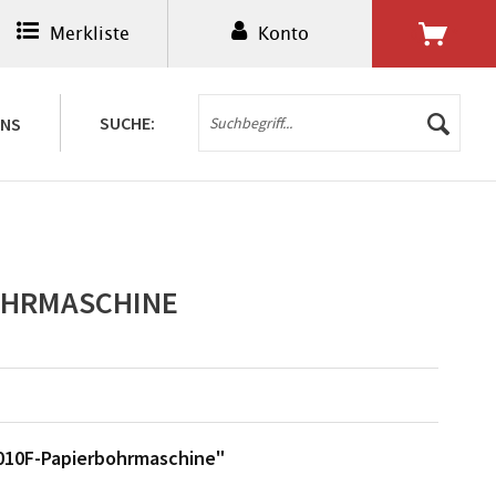
Merkliste
Konto
0,00 € *
SUCHE:
UNS
OHRMASCHINE
010F-Papierbohrmaschine"