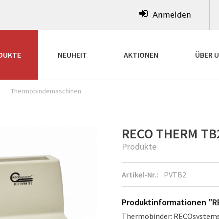
Anmelden
DUKTE
NEUHEIT
AKTIONEN
ÜBER 
Thermobindemaschinen
RECO THERM TB
Produkte
Artikel-Nr.:
PVTB2
Produktinformationen "
Thermobinder: RECOsystems 