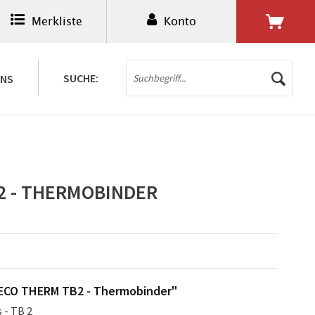
Merkliste
Konto
0,00 € *
SUCHE:
UNS
2 - THERMOBINDER
RECO THERM TB2 - Thermobinder"
- TB 2