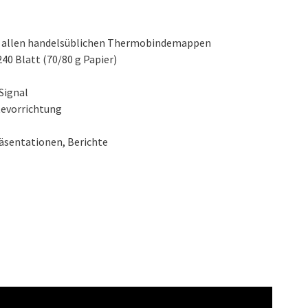
it allen handelsüblichen Thermobindemappen
240 Blatt (70/80 g Papier)
 Signal
evorrichtung
äsentationen, Berichte