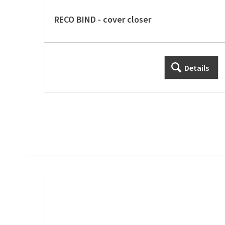
RECO BIND - cover closer
Details