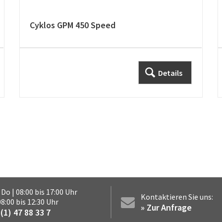
Cyklos GPM 450 Speed
Details
 Do | 08:00 bis 17:00 Uhr
Kontaktieren Sie uns:
 08:00 bis 12:30 Uhr
» Zur Anfrage
(1) 47 88 33 7