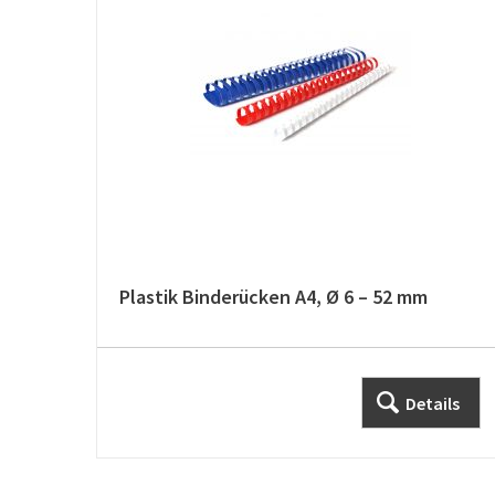
Plastik Binderücken A4, Ø 6 – 52 mm
Details