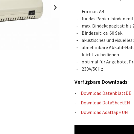
Format: A4
für das Papier-binden m
max. Bindekapazität: bis 
Bindezeit: ca. 60 Sek.
akustisches und visuelles
abnehmbare Abkühl-Halt
leicht zu bedienen
optimal für Angebote, Pr
230V/50Hz
Verfügbare Downloads:
Download DatenblattDE
Download DataSheetEN
Download AdatlapHUN