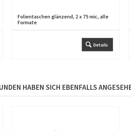
Folientaschen glänzend, 2 x 75 mic, alle
Formate
Details
UNDEN HABEN SICH EBENFALLS ANGESEH