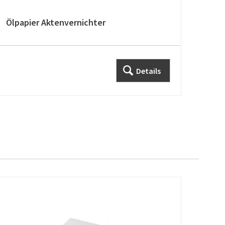
Ölpapier Aktenvernichter
Details