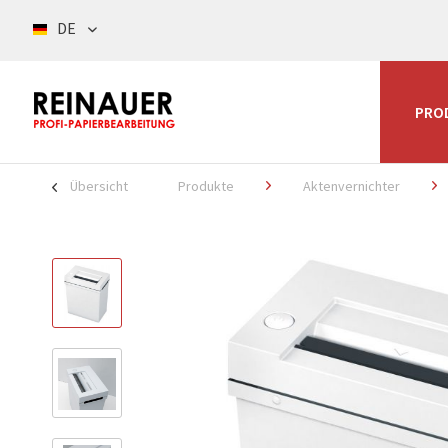
DE
PRO
Übersicht
Produkte
Aktenvernichter