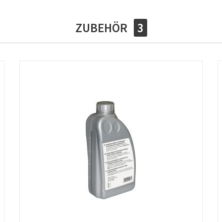
ZUBEHÖR
3