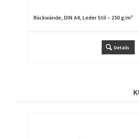
Rückwände, DIN A4, Leder Stil – 250 g/m²
Details
K