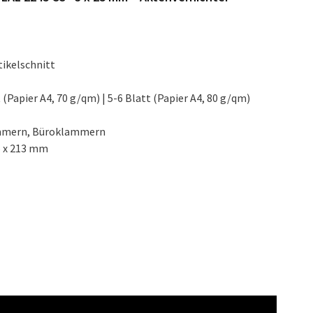
tikelschnitt
 (Papier A4, 70 g/qm) | 5-6 Blatt (Papier A4, 80 g/qm)
ammern, Büroklammern
45 x 213 mm