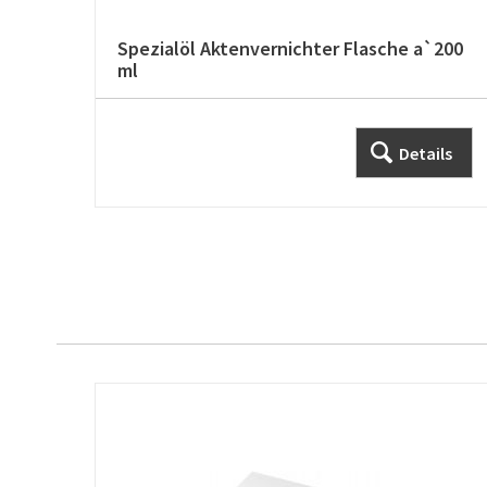
Spezialöl Aktenvernichter Flasche a`200
ml
Details