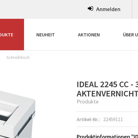
Anmelden
DUKTE
NEUHEIT
AKTIONEN
ÜBER 
Schreibtisch
IDEAL 2245 CC - 
AKTENVERNICH
Produkte
Artikel-Nr.:
22459111
Produktinformationen "ID