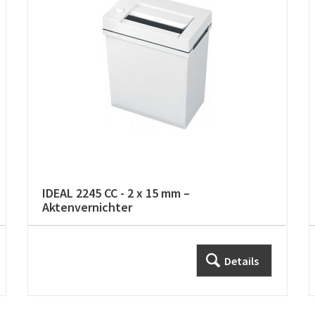
IDEAL 2245 CC - 2 x 15 mm –
Aktenvernichter
Details