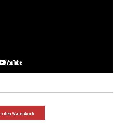
In den
Warenkorb