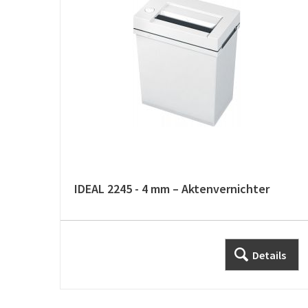
IDEAL 2245 - 4 mm – Aktenvernichter
Details