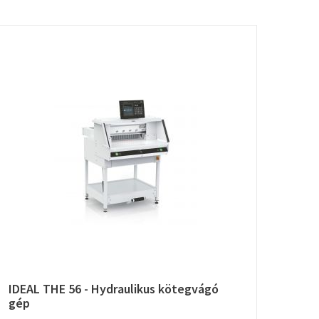
IDEAL THE 56 - Hydraulikus kötegvágó
IDEA
gép