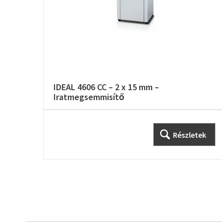
IDEAL 4606 CC – 2 x 15 mm –
Iratmegsemmisítő
Részletek