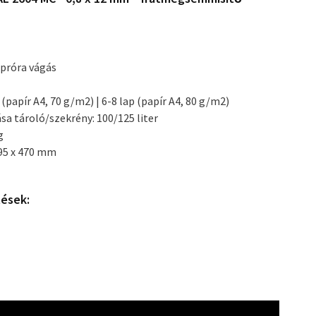
apróra vágás
 (papír A4, 70 g/m2) | 6-8 lap (papír A4, 80 g/m2)
sa tároló/szekrény: 100/125 liter
g
495 x 470 mm
tések: