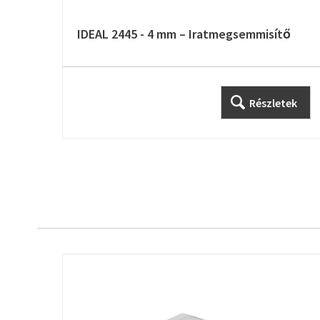
IDEAL 2445 - 4 mm – Iratmegsemmisítő
Részletek