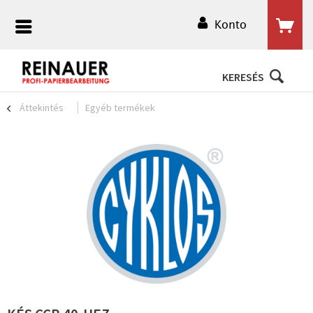
Konto
KERESÉS
Áttekintés
Egyéb termékek