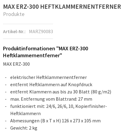
MAX ERZ-300 HEFTKLAMMERNENTFERNER
Produkte
Artikel-Nr.:
MARZ90083
Produktinformationen "MAX ERZ-300
Heftklammernentferner"
MAX ERZ-300
elektrischer Heftklammernentferner
entfernt Heftklammern auf Knopfdruck
entfernt Klammern aus bis zu 30 Blatt (80 g/m2)
max. Entfernung vom Blattrand: 27 mm
funktioniert mit: 24/6, 26/6, 10, Kopierfinisher-
Heftklammern
Abmessungen (B x T x H) 126 x 273 x 105 mm
Gewicht: 2 kg