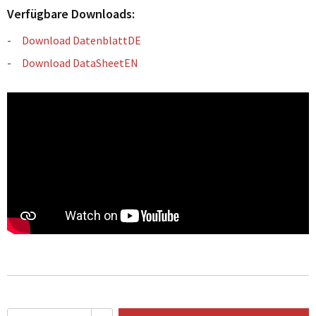
Verfügbare Downloads:
Download DatenblattDE
Download DataSheetEN