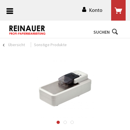
Konto
SUCHEN
Übersicht
Sonstige Produkte