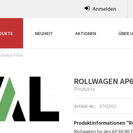
Anmelden
DUKTE
NEUHEIT
AKTIONEN
ÜBER 
ubehör/Filter
ROLLWAGEN AP60
Produkte
Artikel-Nr.:
8741002
Produktinformationen "Ro
Rollwagen für den AP 60/80