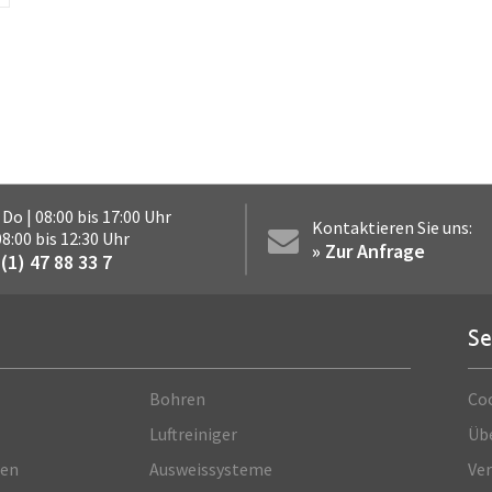
 Do | 08:00 bis 17:00 Uhr
Kontaktieren Sie uns:
 08:00 bis 12:30 Uhr
» Zur Anfrage
(1) 47 88 33 7
Se
Bohren
Co
Luftreiniger
Üb
ren
Ausweissysteme
Ve