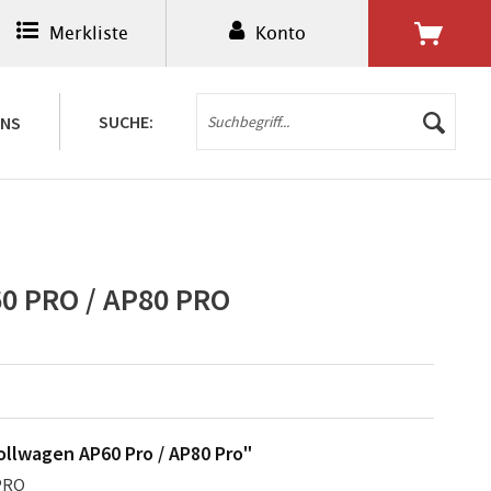
Merkliste
Konto
0,00 € *
SUCHE:
UNS
 PRO / AP80 PRO
llwagen AP60 Pro / AP80 Pro"
 PRO