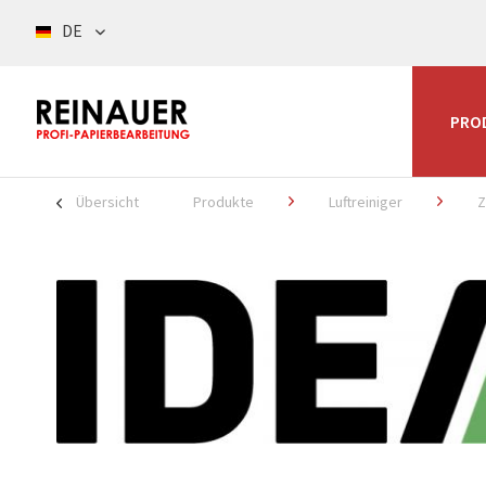
DE
PRO
Übersicht
Produkte
Luftreiniger
Z